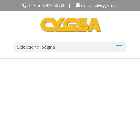
Teléfono: 948 685 800 |
contacto@cygsa.es
Seleccionar página